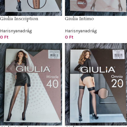
Giulia Inscription
Giulia Intimo
Harisnyanadrág
Harisnyanadrág
0
Ft
0
Ft