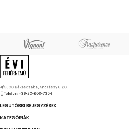
5600 Békéscsaba, Andrássy u. 20.
Telefon: +36-20-809-7354
LEGUTÓBBI BEJEGYZÉSEK
KATEGÓRIÁK