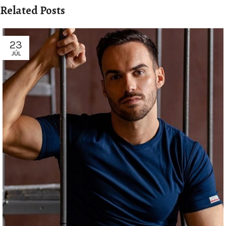
Related Posts
23
JÚL