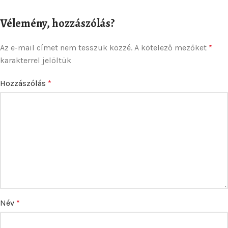
Vélemény, hozzászólás?
Az e-mail címet nem tesszük közzé.
A kötelező mezőket
*
karakterrel jelöltük
Hozzászólás
*
Név
*